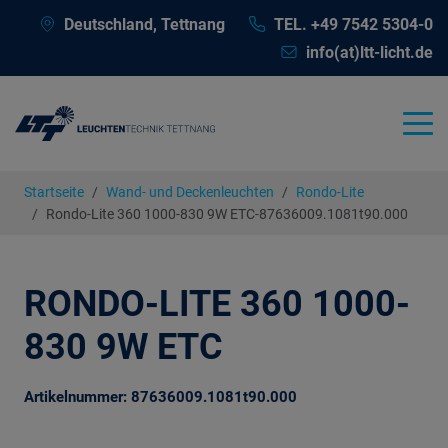
Deutschland, Tettnang
TEL. +49 7542 5304-0
info(at)ltt-licht.de
Startseite
Wand- und Deckenleuchten
Rondo-Lite
Rondo-Lite 360 1000-830 9W ETC-87636009.1081t90.000
RONDO-LITE 360 1000-
830 9W ETC
Artikelnummer: 87636009.1081t90.000