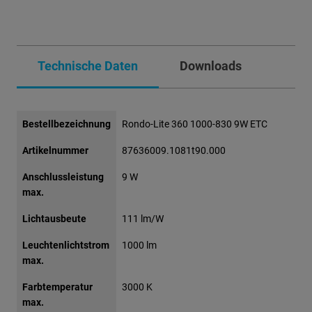
Technische Daten
Downloads
Bestellbezeichnung
Rondo-Lite 360 1000-830 9W ETC
Artikelnummer
87636009.1081t90.000
Anschlussleistung
9 W
max.
Lichtausbeute
111 lm/W
Leuchtenlichtstrom
1000 lm
max.
Farbtemperatur
3000 K
max.